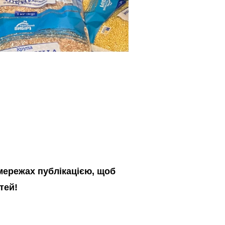
 мережах публікацією, щоб
тей!