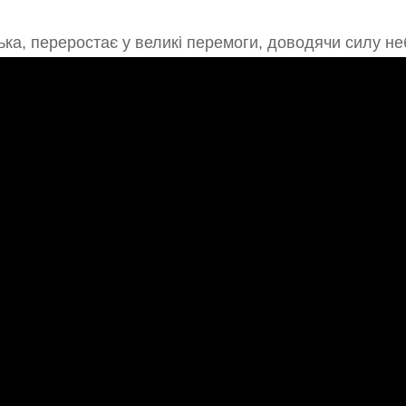
ька, переростає у великі перемоги, доводячи силу не