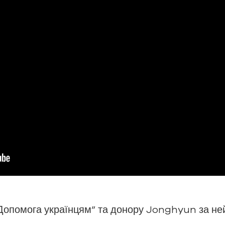
Допомога українцям” та донору Jonghyun за не