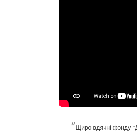
“
Щиро вдячні фонду “