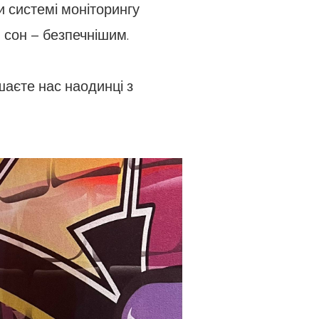
и системі моніторингу
 сон – безпечнішим.
шаєте нас наодинці з