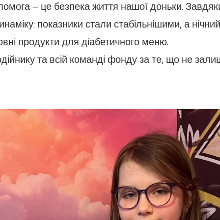
омога – це безпека життя нашої доньки. Завдяк
наміку: показники стали стабільнішими, а нічний
вні продукти для діабетичного меню.
ійнику та всій команді фонду за те, що не зали