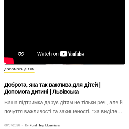
ДОПОМОГА ДІТЯМ
Доброта, яка так важлива для дітей |
Допомога дитині | Львівська
Ваша підтримка дарує дітям не тільки речі, але й
почуття важливості та захищеності. “За виділенні
кошти ми придбали одяг. Щиро…
08/07/2026
By
Fund Help Ukrainians