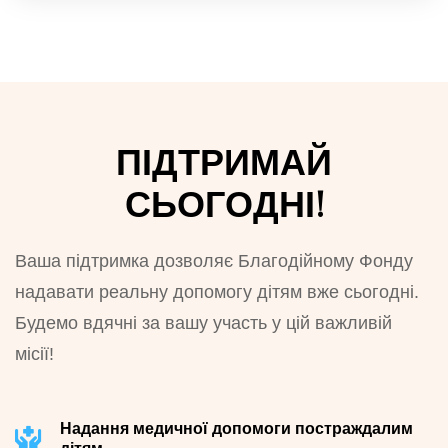
ПІДТРИМАЙ
СЬОГОДНІ!
Ваша підтримка дозволяє Благодійному Фонду
надавати реальну допомогу дітям вже сьогодні.
Будемо вдячні за вашу участь у цій важливій
місії!
Надання медичної допомоги постраждалим
дітям