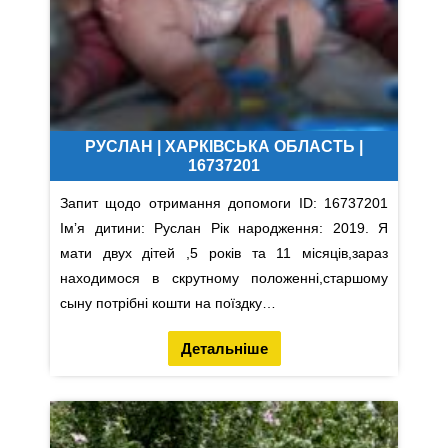
РУСЛАН | ХАРКІВСЬКА ОБЛАСТЬ |
16737201
Запит щодо отримання допомоги ID: 16737201
Імʼя дитини: Руслан Рік народження: 2019. Я
мати двух дітей ,5 років та 11 місяців,зараз
находимося в скрутному положенні,старшому
сыну потрібні кошти на поїздку…
Детальніше