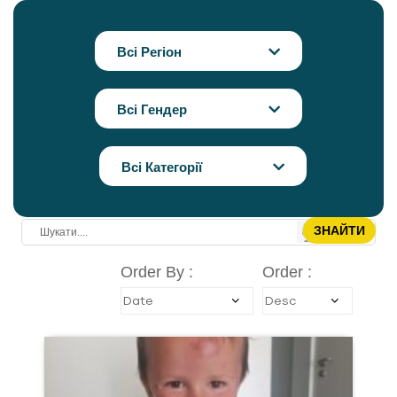
Всі Регіон
Всі Гендер
Всі Категорії
Order By :
Order :