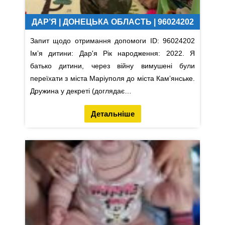
ДАР’Я | ДОНЕЦЬКА ОБЛАСТЬ | 96024202
Запит щодо отримання допомоги ID: 96024202
Імʼя дитини: Дар'я Рік народження: 2022. Я
батько дитини, через війну вимушені були
переїхати з міста Маріуполя до міста Камʼянське.
Дружина у декреті (доглядає…
Детальніше