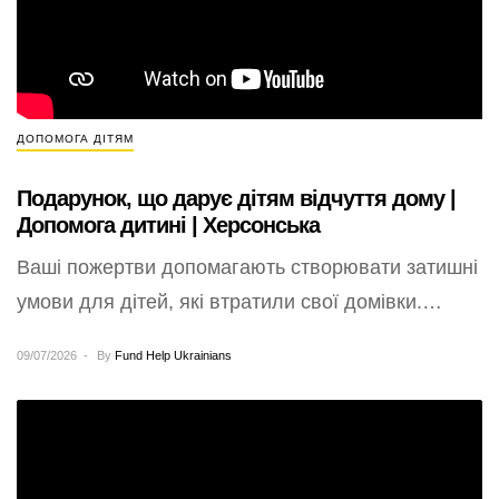
ДОПОМОГА ДІТЯМ
Подарунок, що дарує дітям відчуття дому |
Допомога дитині | Херсонська
Ваші пожертви допомагають створювати затишні
умови для дітей, які втратили свої домівки.
“ДОБРОГО ДНЯ. ХОЧУ ВИСЛОВИТИ ВЕЛИКУ
09/07/2026
By
Fund Help Ukrainians
ПОДЯКУ Фонду Допомоги…