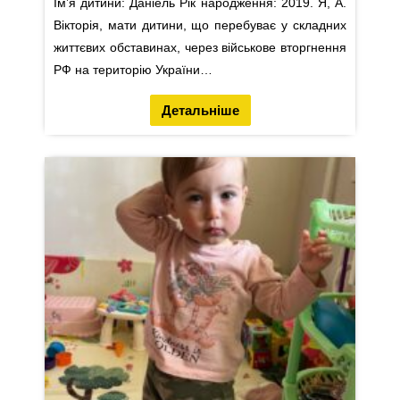
Імʼя дитини: Даніель Рік народження: 2019. Я, А.
Вікторія, мати дитини, що перебуває у складних
життєвих обставинах, через військове вторгнення
РФ на територію України…
Детальніше