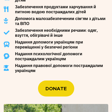
Забезпечення продуктами харчування й
питною водою постраждалих дітей
Допомога малозабезпеченим сім’ям з дітьми
та ВПО
Забезпечення необхідними речами: одяг,
взуття, обігрівачі й інше
Надання допомоги українцям при
переміщенні у безпечні регіони
Надання психологічної допомоги
постраждалим українцям
Надання правової допомоги постраждалим
українцям
DONATE