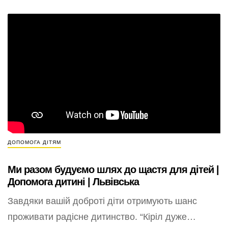
ДОПОМОГА ДІТЯМ
Ми разом будуємо шлях до щастя для дітей |
Допомога дитині | Львівська
Завдяки вашій доброті діти отримують шанс
проживати радісне дитинство. “Кіріл дуже