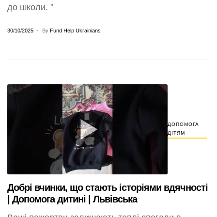
до школи. ”
30/10/2025
By
Fund Help Ukrainians
ДОПОМОГА
ДІТЯМ
Добрі вчинки, що стають історіями вдячності
| Допомога дитині | Львівська