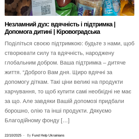
Незламний дух: вдячність і підтримка |
Допомога дитині | Кіровоградська
Поділіться своєю підтримкою: будьте з нами, щоб
створювати силу та вдячність, народжену
глобальним добром. Ваша підтримка – дитяче
життя. “Доброго Вам дня. Щиро вдячні за
допомогу діткам. Такі ціни великі на продукти
харчування, то щоб купити самі необхідні не має
за що. Але завдяки Вашій допомозі придбали
борошно, олію та інші продукти. Дякуємо
Благодійному фонду […]
22/10/2025
By
Fund Help Ukrainians