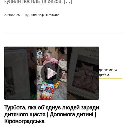
купили постіль та базові […]
27/10/2025
By
Fund Help Ukrainians
ДОПОМОГА
ДІТЯМ
Турбота, яка об’єднує людей заради
дитячого щастя | Допомога дитині |
Кіровоградська