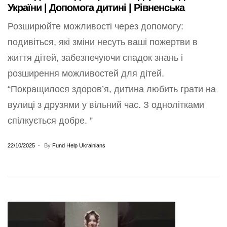
України | Допомога дитині | Рівненська
Розширюйте можливості через допомогу:
подивіться, які зміни несуть ваші пожертви в
життя дітей, забезпечуючи спадок знань і
розширення можливостей для дітей.
“Покращилося здоров’я, дитина любить грати на
вулиці з друзями у вільний час. З однолітками
спілкується добре. ”
22/10/2025
By
Fund Help Ukrainians