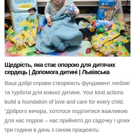
Щедрість, яка стає опорою для дитячих
сердець | Допомога дитині | Львівська
Ваші добрі справи створюють фундамент любові
та турботи для кожної дитини. Your kind actions
build a foundation of love and care for every child.
“Доброго вечора, хотілося поділитися важливою
для нас подією – нас прийнято до садочку і цілих
три години в день з сином працюють: