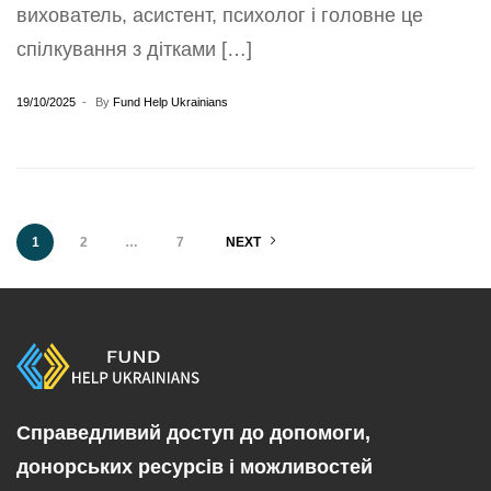
вихователь, асистент, психолог і головне це
спілкування з дітками […]
19/10/2025
By
Fund Help Ukrainians
1
2
…
7
NEXT
Cправедливий доступ до допомоги,
донорських ресурсів і можливостей