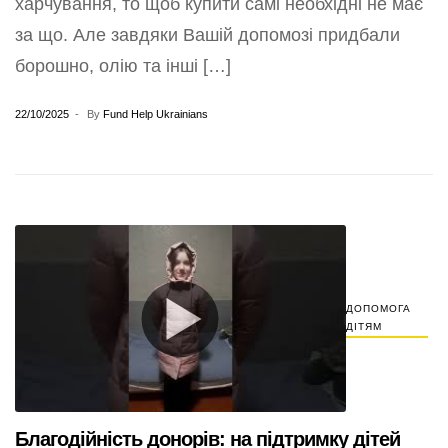
харчування, то щоб купити самі необхідні не має
за що. Але завдяки Вашій допомозі придбали
борошно, олію та інші […]
22/10/2025
By
Fund Help Ukrainians
ДОПОМОГА
ДІТЯМ
Благодійність донорів: на підтримку дітей