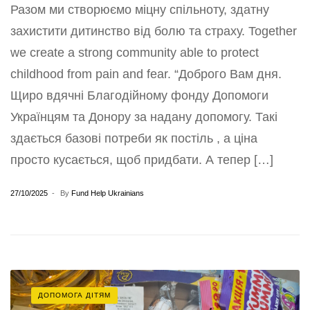
Разом ми створюємо міцну спільноту, здатну
захистити дитинство від болю та страху. Together
we create a strong community able to protect
childhood from pain and fear. “Доброго Вам дня.
Щиро вдячні Благодійному фонду Допомоги
Українцям та Донору за надану допомогу. Такі
здається базові потреби як постіль , а ціна
просто кусається, щоб придбати. А тепер […]
27/10/2025
By
Fund Help Ukrainians
ДОПОМОГА ДІТЯМ