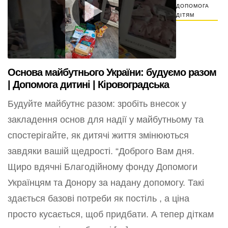
ДОПОМОГА
ДІТЯМ
Основа майбутнього України: будуємо разом
| Допомога дитині | Кіровоградська
Будуйте майбутнє разом: зробіть внесок у
закладення основ для надії у майбутньому та
спостерігайте, як дитячі життя змінюються
завдяки вашій щедрості. “Доброго Вам дня.
Щиро вдячні Благодійному фонду Допомоги
Українцям та Донору за надану допомогу. Такі
здається базові потреби як постіль , а ціна
просто кусається, щоб придбати. А тепер діткам