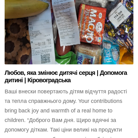
Любов, яка змінює дитячі серця | Допомога
дитині | Кіровоградська
Ваші внески повертають дітям відчуття радості
та тепла справжнього дому. Your contributions
bring back joy and warmth of a real home to
children. “Доброго Вам дня. Щиро вдячні за
допомогу діткам. Такі ціни великі на продукти