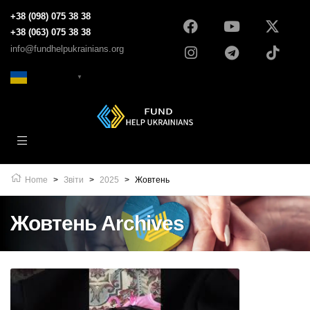
+38 (098) 075 38 38
+38 (063) 075 38 38
info@fundhelpukrainians.org
Ukrainian
▼
Home
>
Звіти
>
2025
>
Жовтень
Жовтень Archives