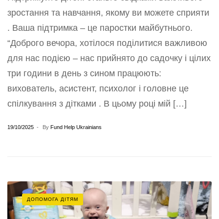
зростання та навчання, якому ви можете сприяти
. Ваша підтримка – це паростки майбутнього.
“Доброго вечора, хотілося поділитися важливою
для нас подією – нас прийнято до садочку і цілих
три години в день з сином працюють:
вихователь, асистент, психолог і головне це
спілкування з дітками . В цьому році мій […]
19/10/2025
By
Fund Help Ukrainians
ДОПОМОГА ДІТЯМ