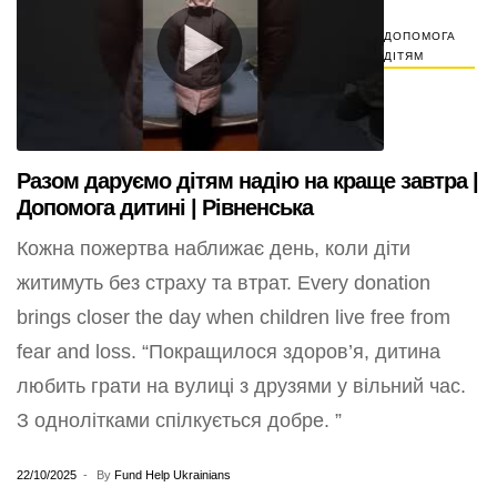
ДОПОМОГА
ДІТЯМ
Разом даруємо дітям надію на краще завтра |
Допомога дитині | Рівненська
Кожна пожертва наближає день, коли діти
житимуть без страху та втрат. Every donation
brings closer the day when children live free from
fear and loss. “Покращилося здоров’я, дитина
любить грати на вулиці з друзями у вільний час.
З однолітками спілкується добре. ”
22/10/2025
By
Fund Help Ukrainians