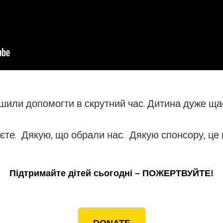
или допомогти в скрутний час. Дитина дуже ща
єте. Дякую, що обрали нас. Дякую спонсору, це
Підтримайте дітей сьогодні – ПОЖЕРТВУЙТЕ!