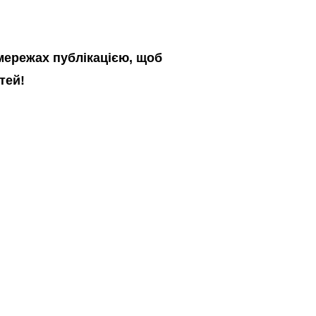
 мережах публікацією, щоб
тей!