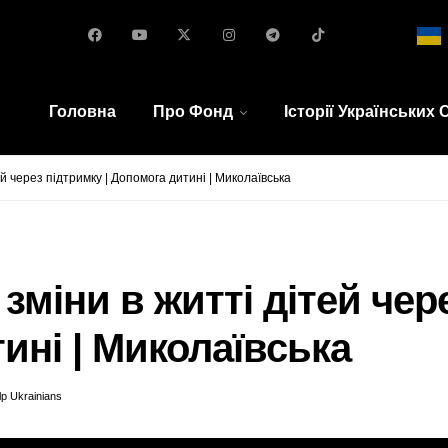
Головна
Про Фонд
Історії Українських
ітей через підтримку | Допомога дитині | Миколаївська
: зміни в житті дітей чер
ині | Миколаївська
p Ukrainians