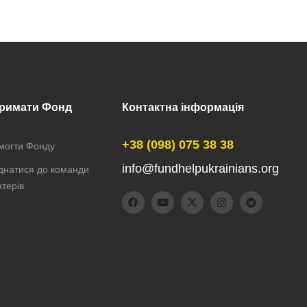
тримати Фонд
Контактна інформація
+38 (098) 075 38 38
могти Фонду
info@fundhelpukrainians.org
днатися до команди
терів