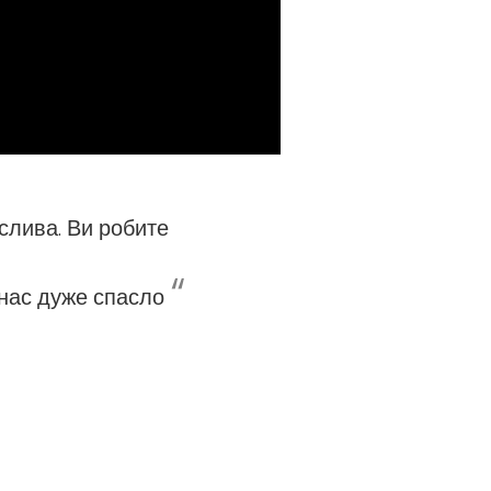
слива. Ви робите
“
 нас дуже спасло