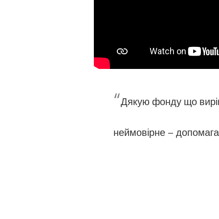
“
Дякую фонду що виріш
неймовірне – допомага