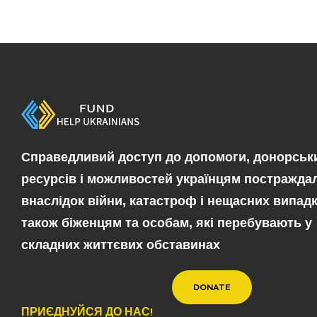
Cправедливий доступ до допомоги, донорськ
ресурсів і можливостей українцям постражда
внаслідок війни, катастроф і нещасних випадкі
також біженцям та особам, які перебувають у
складних життєвих обставинах
DONATE
ПРИЄДНУЙСЯ ДО НАС!