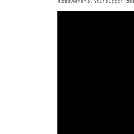
achievements. Your support crea