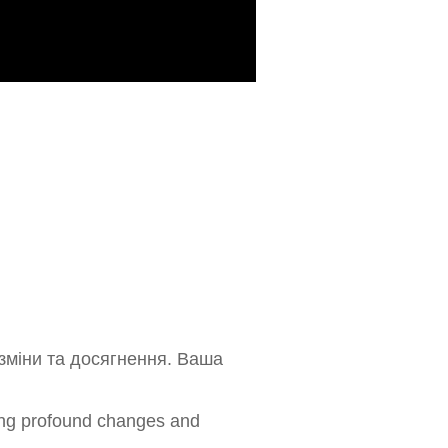
 зміни та досягнення. Ваша
sing profound changes and